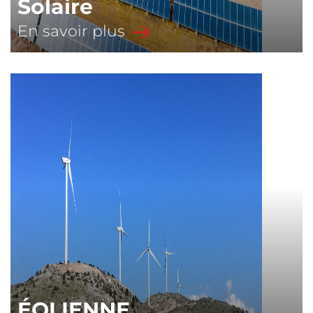
Solaire
En savoir plus
ÉOLIENNE