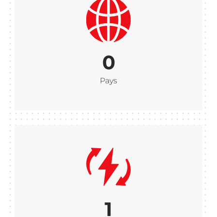
0
Pays
1