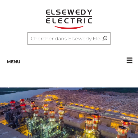
☰
MENU