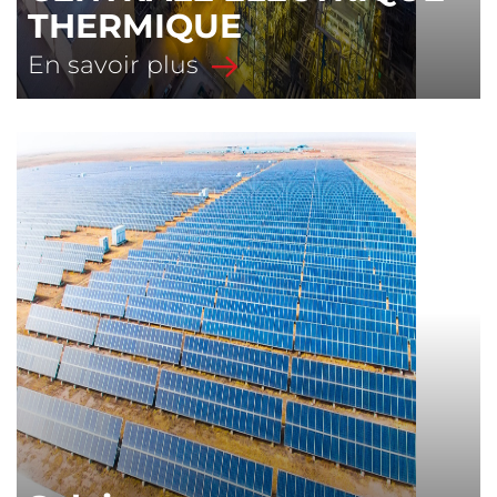
THERMIQUE
En savoir plus