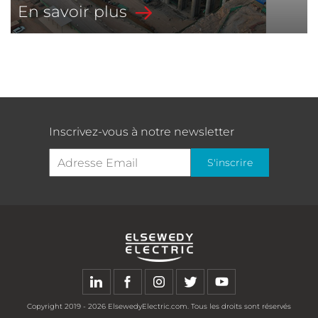
En savoir plus
Inscrivez-vous à notre newsletter
S'inscrire
Copyright
2019 - 2026
ElsewedyElectric.com. Tous les droits sont réservés