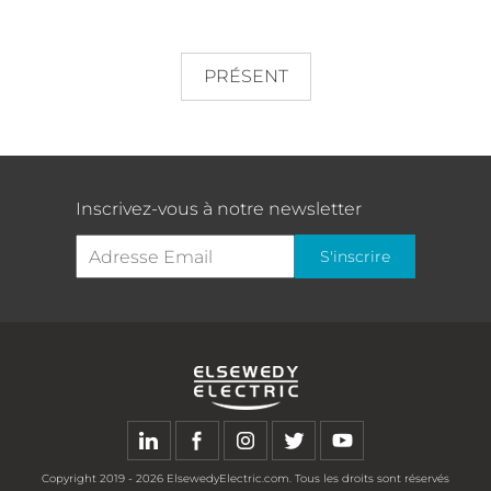
PRÉSENT
Inscrivez-vous à notre newsletter
S'inscrire
Copyright
2019 - 2026
ElsewedyElectric.com. Tous les droits sont réservés