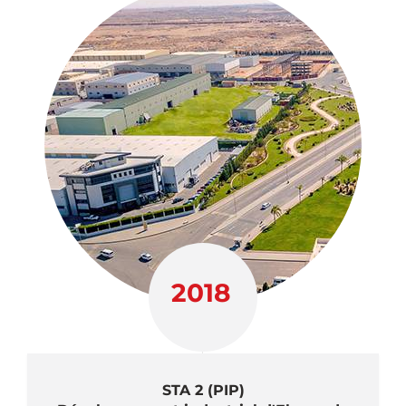
2018
STA 2 (PIP)