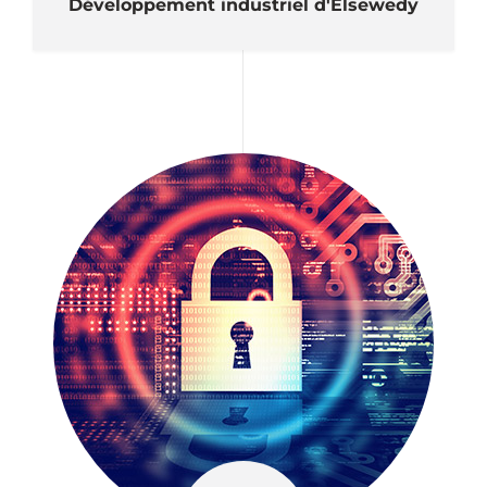
Développement industriel d'Elsewedy