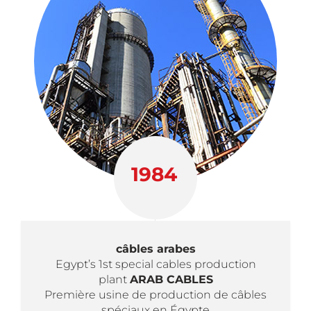
1984
câbles arabes
Egypt’s 1st special cables production
plant
ARAB CABLES
Première usine de production de câbles
spéciaux en Égypte