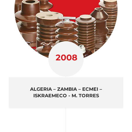
2008
ALGERIA – ZAMBIA – ECMEI –
ISKRAEMECO - M. TORRES