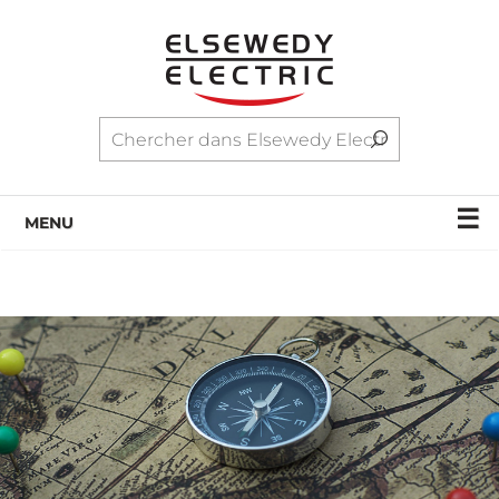
☰
MENU