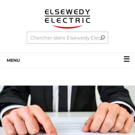
☰
MENU