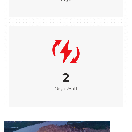
2
Giga Watt