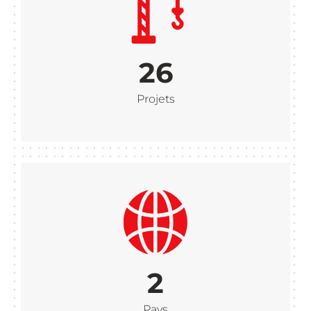
26
Projets
2
Pays