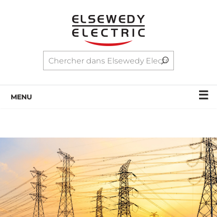
☰
MENU