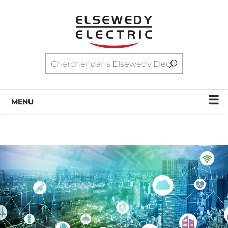
☰
MENU